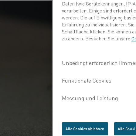
Daten (wie Gerätekennungen, IP-A
verarbeiten. Einige sind erforder
werden. Die auf Einwilligung basi
Erfahrung zu individualisieren. Si
Schaltfläche klicken. Sie können 
zu ändern. Besuchen Sie unsere
Co
Alle Cookies ablehnen
Alle Cooki