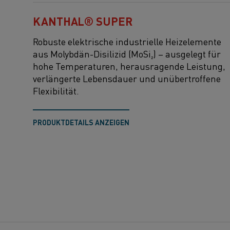
KANTHAL® SUPER
Robuste elektrische industrielle Heizelemente
aus Molybdän-Disilizid (MoSi₂)
–
ausgelegt für
hohe Temperaturen,
herausragende Leistung,
verlängerte Lebensdauer und unübertroffene
Flexibilität
.
PRODUKTDETAILS ANZEIGEN