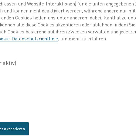
dressen und Website-Interaktionen) für die unten angegebene
lich und können nicht deaktiviert werden, während andere nur m
erenden Cookies helfen uns unter anderem dabei, Kanthal zu unt
e können alle diese Cookies akzeptieren oder ablehnen, indem Si
auch Cookies basierend auf ihren Zwecken verwalten und jederz
okie-Datenschutzrichtlinie
, um mehr zu erfahren.
es akzeptieren