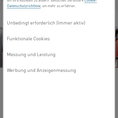
um Ihre Auswahl zu ändern. Besuchen Sie unsere
Cookie-
Français/French
Datenschutzrichtlinie
, um mehr zu erfahren.
Wie bei allen industriellen Hochtemperatur-
Produktionsprozessen besteht die Herausforderung für
Ofenbetreiber darin, die Energieeffizienz und Produktivität
zu maximieren und gleichzeitig ein gleichbleibend
hochwertiges Kathodenmaterial zu erzeugen.