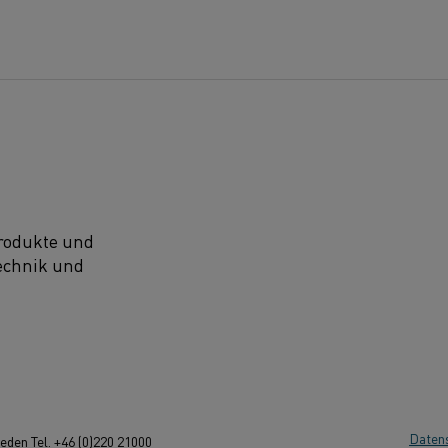
Produkte und
technik und
Daten
den Tel. +46 (0)220 21000