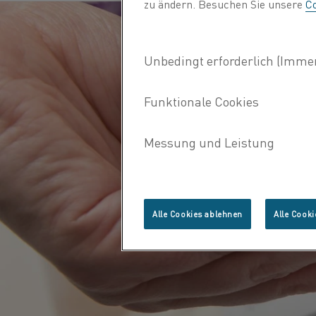
zu ändern. Besuchen Sie unsere
Co
Alle Cookies ablehnen
Alle Cooki