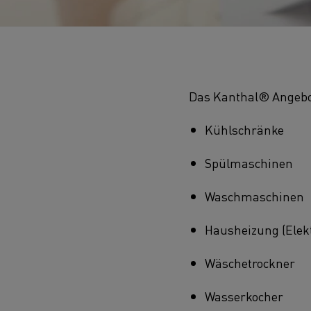
Das Kanthal® Angebot 
Kühlschränke
Spülmaschinen
Waschmaschinen
Hausheizung (Elek
Wäschetrockner
Wasserkocher