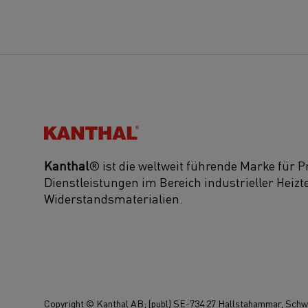
Kanthal®
Kanthal
® ist die weltweit führende Marke für 
Dienstleistungen im Bereich industrieller Heiz
Widerstandsmaterialien.
Copyright © Kanthal AB; (publ) SE-734 27 Hallstahammar, Schwe