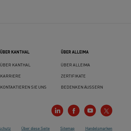
ÜBER KANTHAL
ÜBER ALLEIMA
ÜBER KANTHAL
ÜBER ALLEIMA
KARRIERE
ZERTIFIKATE
KONTAKTIEREN SIE UNS
BEDENKEN ÄUSSERN
schutz
Über diese Seite
Sitemap
Handelsmarken