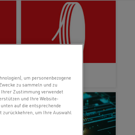
Draht
hnologien), um personenbezogene
ERFAHREN SIE MEHR
n Zwecke zu sammeln und zu
it Ihrer Zustimmung verwendet
erstützen und Ihre Website-
e unten auf die entsprechende
eit zurückkehren, um Ihre Auswahl