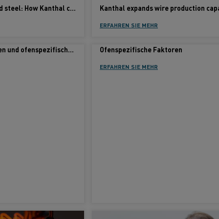
From DRI to finished steel: How Kanthal completes the decarbonization puzzle
ERFAHREN SIE MEHR
Allgemeine Faktoren und ofenspezifische Faktoren
Ofenspezifische Faktoren
ERFAHREN SIE MEHR