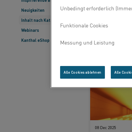
Inspirierende Berichte
Neuigkeiten
Inhalt nach Kategorie
25 Jan 2026
Webinars
Kanthal eShop
ERFAHREN SIE MEHR
Alle Cookies ablehnen
Alle Cooki
08 Dec 2025